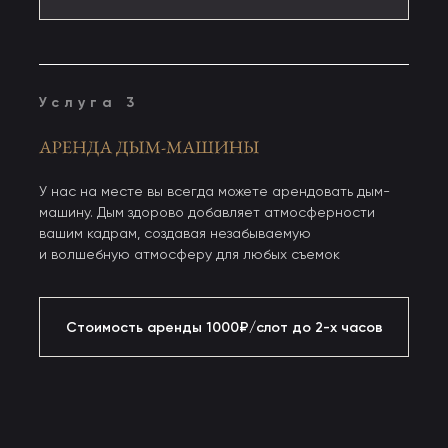
Услуга 3
У нас на месте вы всегда можете арендовать дым-
машину. Дым здорово добавляет атмосферности
вашим кадрам, создавая незабываемую
и волшебную атмосферу для любых съемок
Стоимость аренды 1000₽/слот до 2-х часов
Стоимость аренды 1000₽/слот до 2-х часов