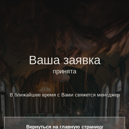
Ваша заявка
принята
В ближайшее время с Вами свяжется менеджер
Вернуться на главную страницу
Вернуться на главную страницу