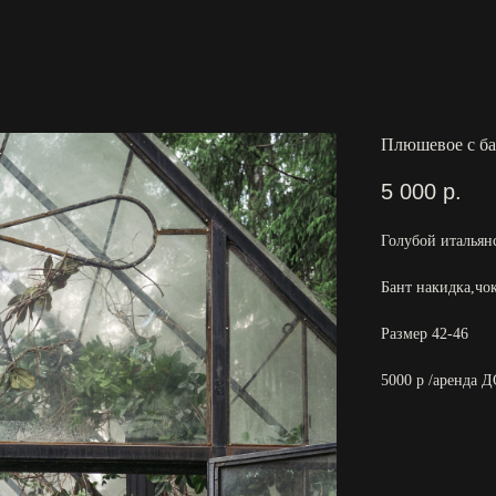
Плюшевое с б
5 000
р.
Голубой итальян
Бант накидка,чок
Размер 42-46
5000 р /аренда Д