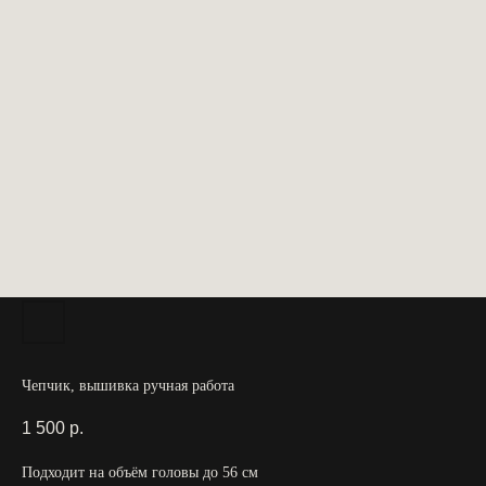
Чепчик, вышивка ручная работа
1 500
р.
Подходит на объём головы до 56 см